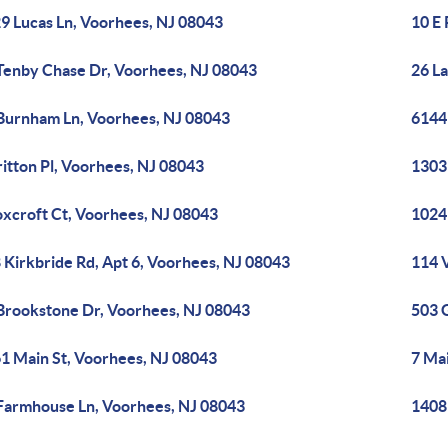
9 Lucas Ln, Voorhees, NJ 08043
10 E
Tenby Chase Dr, Voorhees, NJ 08043
26 La
Burnham Ln, Voorhees, NJ 08043
6144
ritton Pl, Voorhees, NJ 08043
1303
oxcroft Ct, Voorhees, NJ 08043
1024
 Kirkbride Rd, Apt 6, Voorhees, NJ 08043
114 
Brookstone Dr, Voorhees, NJ 08043
503 
1 Main St, Voorhees, NJ 08043
7 Ma
Farmhouse Ln, Voorhees, NJ 08043
1408