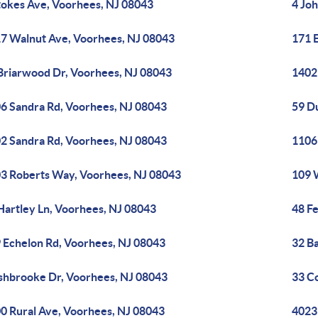
tokes Ave, Voorhees, NJ 08043
4 Jo
7 Walnut Ave, Voorhees, NJ 08043
171 
Briarwood Dr, Voorhees, NJ 08043
1402
6 Sandra Rd, Voorhees, NJ 08043
59 D
2 Sandra Rd, Voorhees, NJ 08043
1106 
3 Roberts Way, Voorhees, NJ 08043
109 
Hartley Ln, Voorhees, NJ 08043
48 Fe
 Echelon Rd, Voorhees, NJ 08043
32 Ba
shbrooke Dr, Voorhees, NJ 08043
33 C
0 Rural Ave, Voorhees, NJ 08043
4023