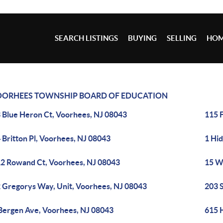
SEARCH LISTINGS
BUYING
SELLING
HOM
ORHEES TOWNSHIP BOARD OF EDUCATION
 Blue Heron Ct, Voorhees, NJ 08043
115 F
 Britton Pl, Voorhees, NJ 08043
1 Hi
2 Rowand Ct, Voorhees, NJ 08043
15 W
 Gregorys Way, Unit, Voorhees, NJ 08043
203 
Bergen Ave, Voorhees, NJ 08043
615 