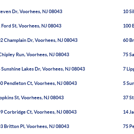
teven Dr, Voorhees, NJ 08043
10 Si
 Ford St, Voorhees, NJ 08043
100 
2 Champlain Dr, Voorhees, NJ 08043
60 B
Chipley Run, Voorhees, NJ 08043
75 S
 Sunshine Lakes Dr, Voorhees, NJ 08043
7 Lip
0 Pendleton Ct, Voorhees, NJ 08043
5 Su
opkins St, Voorhees, NJ 08043
37 S
9 Corbridge Ct, Voorhees, NJ 08043
14 J
3 Britton Pl, Voorhees, NJ 08043
75 P