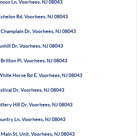
hnson Ln, Voorhees, NJ 08043
Echelon Rd, Voorhees, NJ 08043
 Champlain Dr, Voorhees, NJ 08043
unhill Dr, Voorhees, NJ 08043
Britton Pl, Voorhees, NJ 08043
White Horse Rd E, Voorhees, NJ 08043
stival Dr, Voorhees, NJ 08043
ttery Hill Dr, Voorhees, NJ 08043
ountry Ln, Voorhees, NJ 08043
 Main St, Unit, Voorhees, NJ 08043