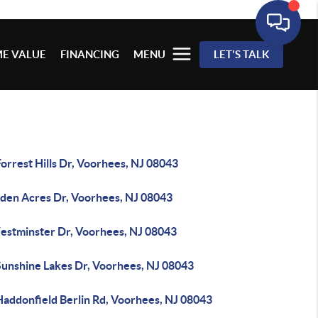
E VALUE
FINANCING
MENU
LET'S TALK
orrest Hills Dr, Voorhees, NJ 08043
dden Acres Dr, Voorhees, NJ 08043
estminster Dr, Voorhees, NJ 08043
Sunshine Lakes Dr, Voorhees, NJ 08043
Haddonfield Berlin Rd, Voorhees, NJ 08043