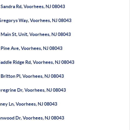
 Sandra Rd, Voorhees, NJ 08043
Gregorys Way, Voorhees, NJ 08043
 Main St, Unit, Voorhees, NJ 08043
 Pine Ave, Voorhees, NJ 08043
Saddle Ridge Rd, Voorhees, NJ 08043
Britton Pl, Voorhees, NJ 08043
eregrine Dr, Voorhees, NJ 08043
rney Ln, Voorhees, NJ 08043
onwood Dr, Voorhees, NJ 08043