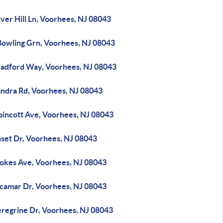
lver Hill Ln, Voorhees, NJ 08043
Bowling Grn, Voorhees, NJ 08043
radford Way, Voorhees, NJ 08043
andra Rd, Voorhees, NJ 08043
pincott Ave, Voorhees, NJ 08043
nset Dr, Voorhees, NJ 08043
tokes Ave, Voorhees, NJ 08043
acamar Dr, Voorhees, NJ 08043
eregrine Dr, Voorhees, NJ 08043