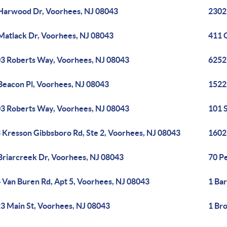
Harwood Dr, Voorhees, NJ 08043
2302
Matlack Dr, Voorhees, NJ 08043
411 
3 Roberts Way, Voorhees, NJ 08043
6252
Beacon Pl, Voorhees, NJ 08043
1522
3 Roberts Way, Voorhees, NJ 08043
101 
 Kresson Gibbsboro Rd, Ste 2, Voorhees, NJ 08043
1602 
Briarcreek Dr, Voorhees, NJ 08043
70 P
 Van Buren Rd, Apt 5, Voorhees, NJ 08043
1 Ba
3 Main St, Voorhees, NJ 08043
1 Br