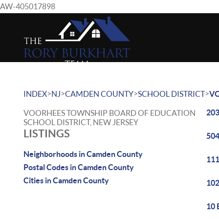
AW-405017898
>
>
>
>
INDEX
NJ
CAMDEN COUNTY
SCHOOL DISTRICT
VO
203
VOORHEES TOWNSHIP BOARD OF EDUCATION
SCHOOL DISTRICT, NEW JERSEY
LISTINGS
504
Neighborhoods in Camden County
111
Postal Codes in Camden County
Cities in Camden County
102
10 