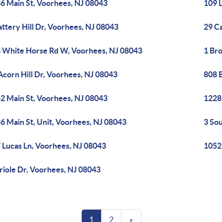
6 Main St, Voorhees, NJ 08043
109 
attery Hill Dr, Voorhees, NJ 08043
29 Ca
 White Horse Rd W, Voorhees, NJ 08043
1 Br
Acorn Hill Dr, Voorhees, NJ 08043
808 B
2 Main St, Voorhees, NJ 08043
1228
6 Main St, Unit, Voorhees, NJ 08043
3 So
 Lucas Ln, Voorhees, NJ 08043
1052
riole Dr, Voorhees, NJ 08043
1
2
»