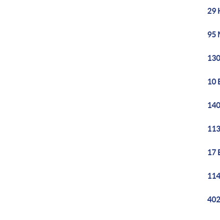
29 
95 
130
10 
140
113
17 
114
402